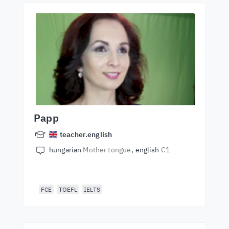
Papp
teacher.english
hungarian
Mother tongue
english
C1
FCE
TOEFL
IELTS