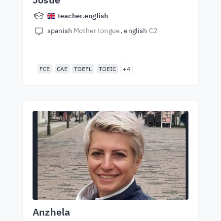
teacher.english
spanish
Mother tongue
english
C2
FCE
CAE
TOEFL
TOEIC
+4
Anzhela