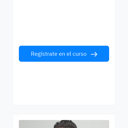
Empieza a aprender con
los mejores profesores
Aprende inglés con profesors de primera
clase. ¡Acepta el reto!
Regístrate en el curso