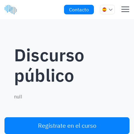
Contacto
Discurso
público
null
Regístrate en el curso