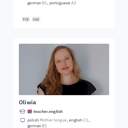
german
B1
portuguese
A2
FCE
CAE
Oliwia
teacher.english
polish
Mother tongue
english
C1
german
B1