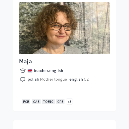
Maja
teacher.english
polish
Mother tongue
english
C2
FCE
CAE
TOEIC
CPE
+3