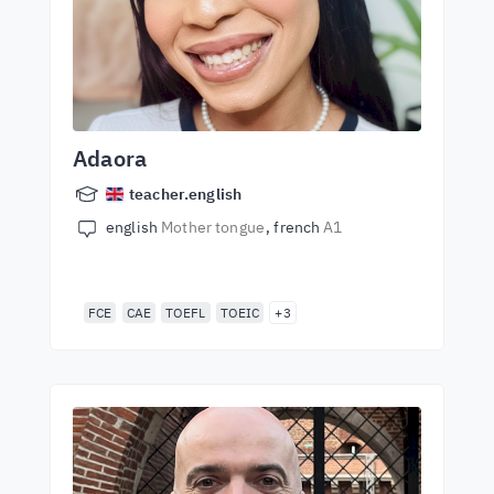
Adaora
teacher.english
english
Mother tongue
french
A1
FCE
CAE
TOEFL
TOEIC
+3