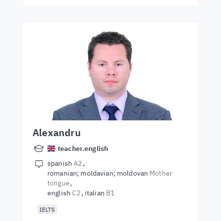
Alexandru
teacher.english
spanish
A2
romanian; moldavian; moldovan
Mother
tongue
english
C2
italian
B1
IELTS