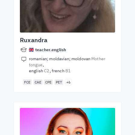
Ruxandra
teacher.english
romanian; moldavian; moldovan
Mother
tongue
english
C2
french
B1
FCE
CAE
CPE
PET
+6