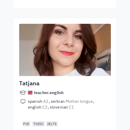
Tatjana
teacher.english
spanish
A2
serbian
Mother tongue
english
C2
slovenian
C1
FCE
TOEIC
IELTS