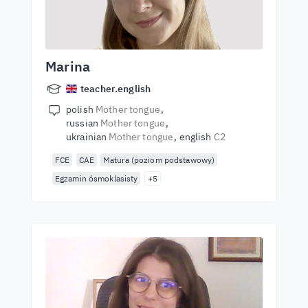
Marina
teacher.english
polish
Mother tongue
russian
Mother tongue
ukrainian
Mother tongue
english
C2
FCE
CAE
Matura (poziom podstawowy)
Egzamin ósmoklasisty
+5