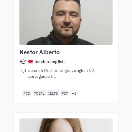
Nestor Alberto
teacher.english
spanish
Mother tongue
english
C2
portuguese
B1
FCE
TOEFL
IELTS
PET
+1