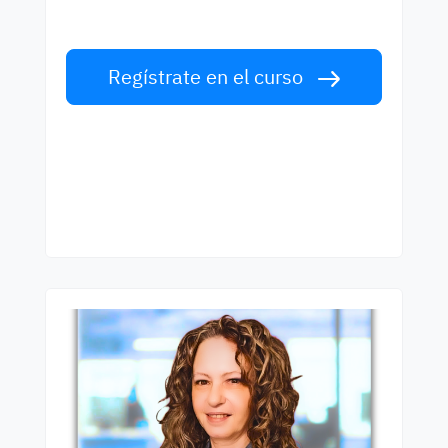
clase. ¡Acepta el reto!
Regístrate en el curso