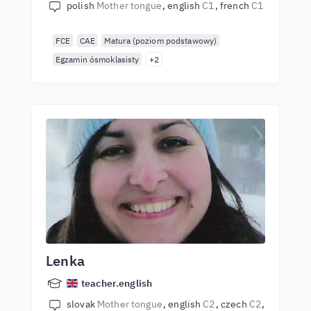
polish
Mother tongue
english
C1
french
C1
FCE
CAE
Matura (poziom podstawowy)
Egzamin ósmoklasisty
+2
Lenka
teacher.english
slovak
Mother tongue
english
C2
czech
C2