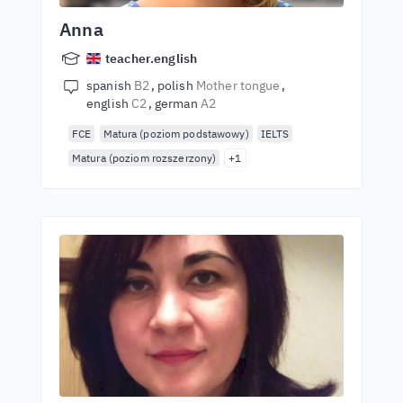
Anna
teacher.english
spanish
B2
polish
Mother tongue
english
C2
german
A2
FCE
Matura (poziom podstawowy)
IELTS
Matura (poziom rozszerzony)
+1