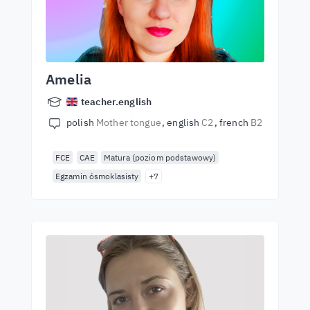
Amelia
teacher.english
polish
Mother tongue
english
C2
french
B2
FCE
CAE
Matura (poziom podstawowy)
Egzamin ósmoklasisty
+7